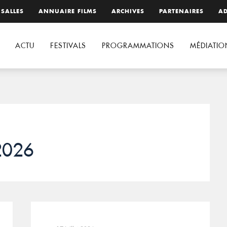
 SALLES
ANNUAIRE FILMS
ARCHIVES
PARTENAIRES
AD
ACTU
FESTIVALS
PROGRAMMATIONS
MÉDIATIO
 2026