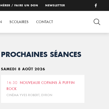
HÉRER / FAIRE UN DON
NEWSLETTER
N
SCOLAIRES
CONTACT
PROCHAINES SÉANCES
SAMEDI 8 AOÛT 2026
16:30
NOUVEAUX COPAINS À PUFFIN
ROCK
CINÉMA YVES ROBERT, EVRON