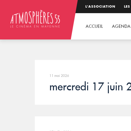
L’ASSOCIATION
LES
ACCUEIL
AGENDA
11 mai 2026
mercredi 17 juin