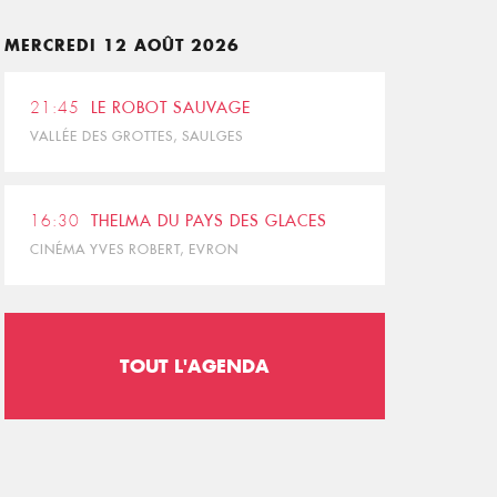
MERCREDI 12 AOÛT 2026
21:45
LE ROBOT SAUVAGE
VALLÉE DES GROTTES, SAULGES
16:30
THELMA DU PAYS DES GLACES
CINÉMA YVES ROBERT, EVRON
TOUT L'AGENDA