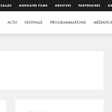
 SALLES
ANNUAIRE FILMS
ARCHIVES
PARTENAIRES
AD
ACTU
FESTIVALS
PROGRAMMATIONS
MÉDIATIO