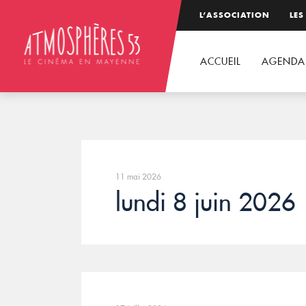
L’ASSOCIATION
LES
ACCUEIL
AGENDA
11 mai 2026
lundi 8 juin 2026