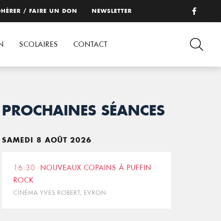
HÉRER / FAIRE UN DON
NEWSLETTER
N
SCOLAIRES
CONTACT
PROCHAINES SÉANCES
SAMEDI 8 AOÛT 2026
16:30
NOUVEAUX COPAINS À PUFFIN
ROCK
CINÉMA YVES ROBERT, EVRON