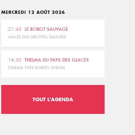
MERCREDI 12 AOÛT 2026
21:45
LE ROBOT SAUVAGE
VALLÉE DES GROTTES, SAULGES
16:30
THELMA DU PAYS DES GLACES
CINÉMA YVES ROBERT, EVRON
TOUT L'AGENDA