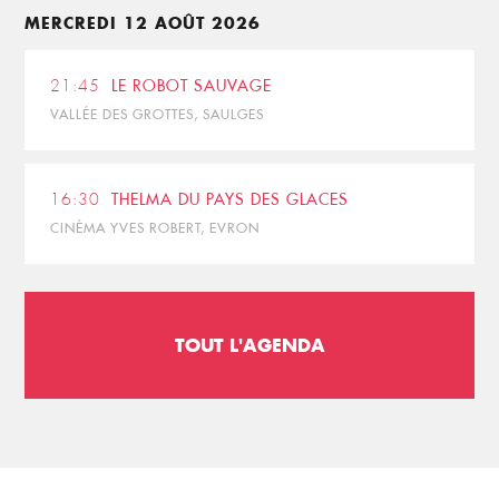
MERCREDI 12 AOÛT 2026
21:45
LE ROBOT SAUVAGE
VALLÉE DES GROTTES, SAULGES
16:30
THELMA DU PAYS DES GLACES
CINÉMA YVES ROBERT, EVRON
TOUT L'AGENDA