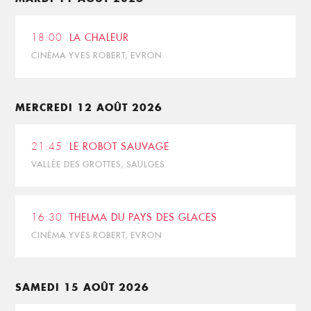
18:00
LA CHALEUR
CINÉMA YVES ROBERT, EVRON
MERCREDI 12 AOÛT 2026
21:45
LE ROBOT SAUVAGE
VALLÉE DES GROTTES, SAULGES
16:30
THELMA DU PAYS DES GLACES
CINÉMA YVES ROBERT, EVRON
SAMEDI 15 AOÛT 2026