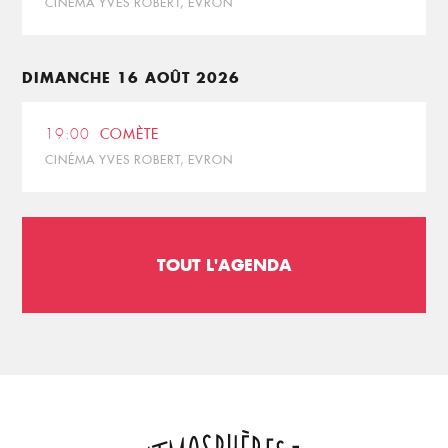
CINÉMA YVES ROBERT, EVRON
DIMANCHE 16 AOÛT 2026
19:00
COMÈTE
CINÉMA YVES ROBERT, EVRON
TOUT L'AGENDA