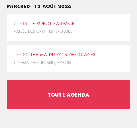
MERCREDI 12 AOÛT 2026
21:45
LE ROBOT SAUVAGE
VALLÉE DES GROTTES, SAULGES
16:30
THELMA DU PAYS DES GLACES
CINÉMA YVES ROBERT, EVRON
TOUT L'AGENDA