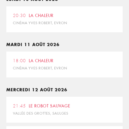
20:30
LA CHALEUR
CINÉMA YVES ROBERT, EVRON
MARDI 11 AOÛT 2026
18:00
LA CHALEUR
CINÉMA YVES ROBERT, EVRON
MERCREDI 12 AOÛT 2026
21:45
LE ROBOT SAUVAGE
VALLÉE DES GROTTES, SAULGES