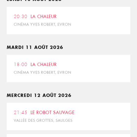
20:30
LA CHALEUR
CINÉMA YVES ROBERT, EVRON
MARDI 11 AOÛT 2026
18:00
LA CHALEUR
CINÉMA YVES ROBERT, EVRON
MERCREDI 12 AOÛT 2026
21:45
LE ROBOT SAUVAGE
VALLÉE DES GROTTES, SAULGES