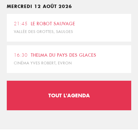
MERCREDI 12 AOÛT 2026
21:45
LE ROBOT SAUVAGE
VALLÉE DES GROTTES, SAULGES
16:30
THELMA DU PAYS DES GLACES
CINÉMA YVES ROBERT, EVRON
TOUT L'AGENDA