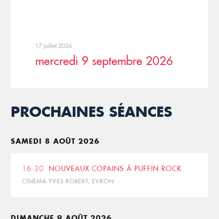
17 juillet 2026
mercredi 9 septembre 2026
PROCHAINES SÉANCES
SAMEDI 8 AOÛT 2026
16:30
NOUVEAUX COPAINS À PUFFIN ROCK
CINÉMA YVES ROBERT, EVRON
DIMANCHE 9 AOÛT 2026