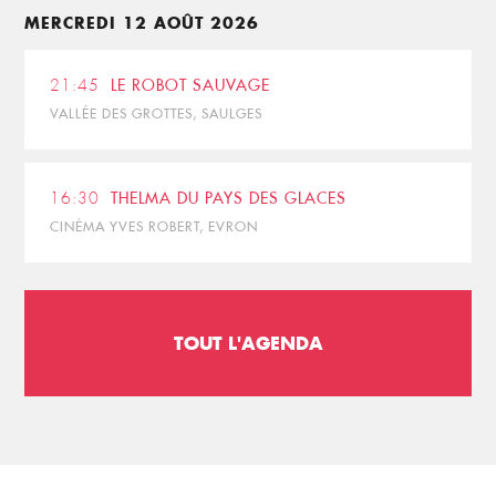
MERCREDI 12 AOÛT 2026
21:45
LE ROBOT SAUVAGE
VALLÉE DES GROTTES, SAULGES
16:30
THELMA DU PAYS DES GLACES
CINÉMA YVES ROBERT, EVRON
TOUT L'AGENDA