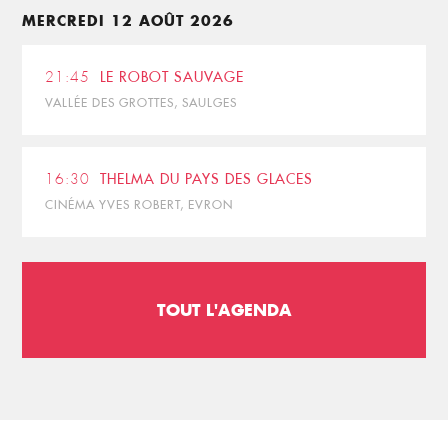
MERCREDI 12 AOÛT 2026
21:45
LE ROBOT SAUVAGE
VALLÉE DES GROTTES, SAULGES
16:30
THELMA DU PAYS DES GLACES
CINÉMA YVES ROBERT, EVRON
TOUT L'AGENDA