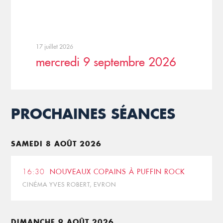
17 juillet 2026
mercredi 9 septembre 2026
PROCHAINES SÉANCES
SAMEDI 8 AOÛT 2026
16:30
NOUVEAUX COPAINS À PUFFIN ROCK
CINÉMA YVES ROBERT, EVRON
DIMANCHE 9 AOÛT 2026