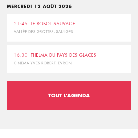
MERCREDI 12 AOÛT 2026
21:45
LE ROBOT SAUVAGE
VALLÉE DES GROTTES, SAULGES
16:30
THELMA DU PAYS DES GLACES
CINÉMA YVES ROBERT, EVRON
TOUT L'AGENDA