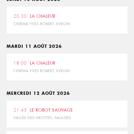
20:30
LA CHALEUR
CINÉMA YVES ROBERT, EVRON
MARDI 11 AOÛT 2026
18:00
LA CHALEUR
CINÉMA YVES ROBERT, EVRON
MERCREDI 12 AOÛT 2026
21:45
LE ROBOT SAUVAGE
VALLÉE DES GROTTES, SAULGES