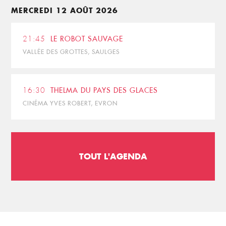
MERCREDI 12 AOÛT 2026
21:45
LE ROBOT SAUVAGE
VALLÉE DES GROTTES, SAULGES
16:30
THELMA DU PAYS DES GLACES
CINÉMA YVES ROBERT, EVRON
TOUT L'AGENDA