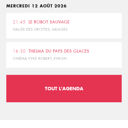
MERCREDI 12 AOÛT 2026
21:45
LE ROBOT SAUVAGE
VALLÉE DES GROTTES, SAULGES
16:30
THELMA DU PAYS DES GLACES
CINÉMA YVES ROBERT, EVRON
TOUT L'AGENDA