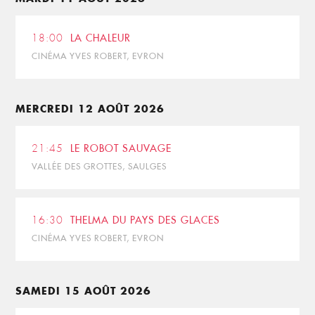
18:00
LA CHALEUR
CINÉMA YVES ROBERT, EVRON
MERCREDI 12 AOÛT 2026
21:45
LE ROBOT SAUVAGE
VALLÉE DES GROTTES, SAULGES
16:30
THELMA DU PAYS DES GLACES
CINÉMA YVES ROBERT, EVRON
SAMEDI 15 AOÛT 2026