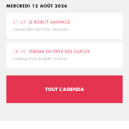
MERCREDI 12 AOÛT 2026
21:45
LE ROBOT SAUVAGE
VALLÉE DES GROTTES, SAULGES
16:30
THELMA DU PAYS DES GLACES
CINÉMA YVES ROBERT, EVRON
TOUT L'AGENDA