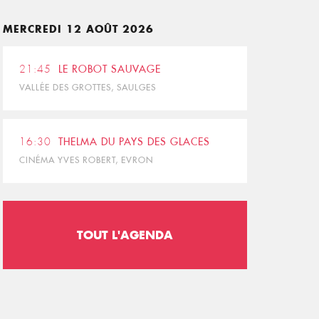
MERCREDI 12 AOÛT 2026
21:45
LE ROBOT SAUVAGE
VALLÉE DES GROTTES, SAULGES
16:30
THELMA DU PAYS DES GLACES
CINÉMA YVES ROBERT, EVRON
TOUT L'AGENDA