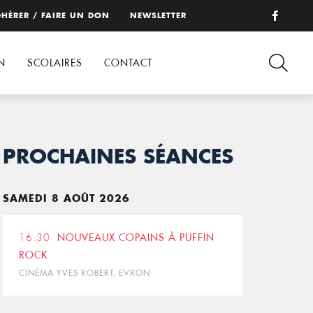
HÉRER / FAIRE UN DON
NEWSLETTER
N
SCOLAIRES
CONTACT
PROCHAINES SÉANCES
SAMEDI 8 AOÛT 2026
16:30
NOUVEAUX COPAINS À PUFFIN
ROCK
CINÉMA YVES ROBERT, EVRON