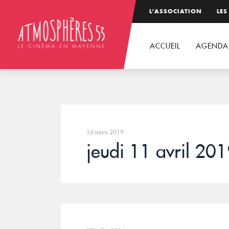
L’ASSOCIATION
LES
ACCUEIL
AGENDA
16 mars 2019
jeudi 11 avril 20