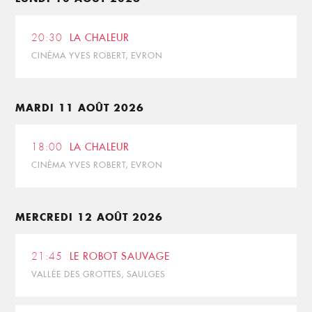
20:30
LA CHALEUR
CINÉMA YVES ROBERT, EVRON
MARDI 11 AOÛT 2026
18:00
LA CHALEUR
CINÉMA YVES ROBERT, EVRON
MERCREDI 12 AOÛT 2026
21:45
LE ROBOT SAUVAGE
VALLÉE DES GROTTES, SAULGES