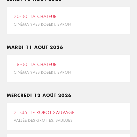
20:30
LA CHALEUR
CINÉMA YVES ROBERT, EVRON
MARDI 11 AOÛT 2026
18:00
LA CHALEUR
CINÉMA YVES ROBERT, EVRON
MERCREDI 12 AOÛT 2026
21:45
LE ROBOT SAUVAGE
VALLÉE DES GROTTES, SAULGES