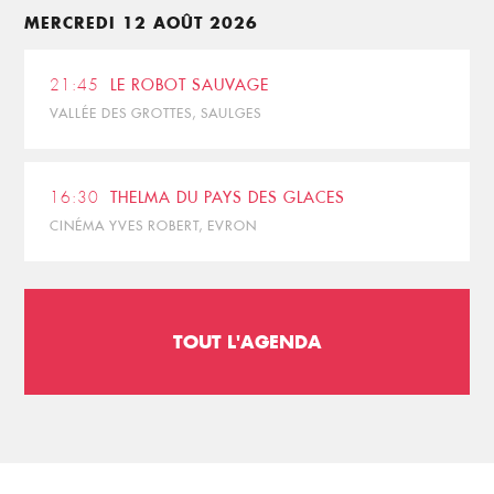
MERCREDI 12 AOÛT 2026
21:45
LE ROBOT SAUVAGE
VALLÉE DES GROTTES, SAULGES
16:30
THELMA DU PAYS DES GLACES
CINÉMA YVES ROBERT, EVRON
TOUT L'AGENDA