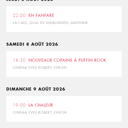
22:00
EN FANFARE
LA CALE, QUAI DE WAIBLINGEN, MAYENNE
SAMEDI 8 AOÛT 2026
16:30
NOUVEAUX COPAINS À PUFFIN ROCK
CINÉMA YVES ROBERT, EVRON
DIMANCHE 9 AOÛT 2026
19:00
LA CHALEUR
CINÉMA YVES ROBERT, EVRON