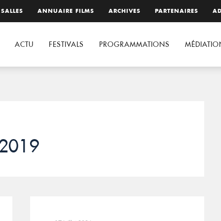
 SALLES
ANNUAIRE FILMS
ARCHIVES
PARTENAIRES
AD
ACTU
FESTIVALS
PROGRAMMATIONS
MÉDIATIO
 2019