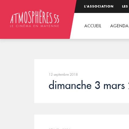
L’ASSOCIATION
LES
ACCUEIL
AGENDA
12 septembre 2018
dimanche 3 mars