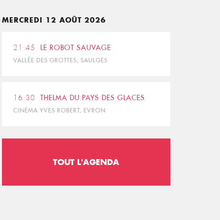
MERCREDI 12 AOÛT 2026
21:45
LE ROBOT SAUVAGE
VALLÉE DES GROTTES, SAULGES
16:30
THELMA DU PAYS DES GLACES
CINÉMA YVES ROBERT, EVRON
TOUT L'AGENDA