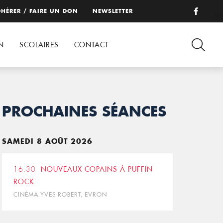
HÉRER / FAIRE UN DON
NEWSLETTER
N
SCOLAIRES
CONTACT
PROCHAINES SÉANCES
SAMEDI 8 AOÛT 2026
16:30
NOUVEAUX COPAINS À PUFFIN
ROCK
CINÉMA YVES ROBERT, EVRON