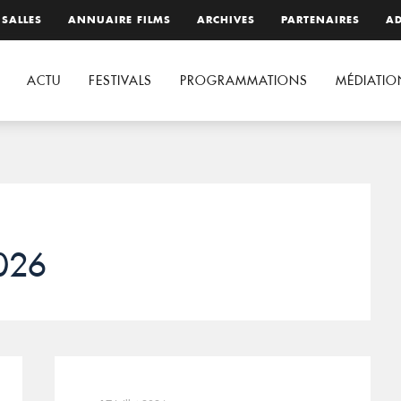
 SALLES
ANNUAIRE FILMS
ARCHIVES
PARTENAIRES
AD
ACTU
FESTIVALS
PROGRAMMATIONS
MÉDIATIO
026