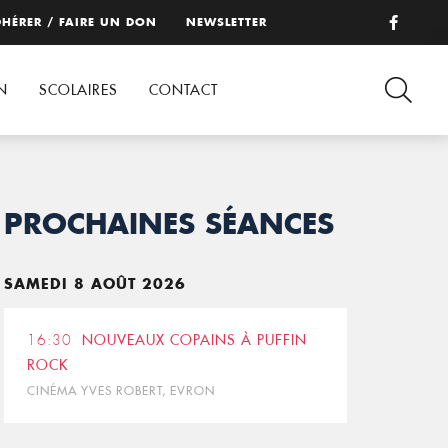
HÉRER / FAIRE UN DON
NEWSLETTER
N
SCOLAIRES
CONTACT
PROCHAINES SÉANCES
SAMEDI 8 AOÛT 2026
16:30
NOUVEAUX COPAINS À PUFFIN
ROCK
CINÉMA YVES ROBERT, EVRON