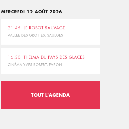
MERCREDI 12 AOÛT 2026
21:45
LE ROBOT SAUVAGE
VALLÉE DES GROTTES, SAULGES
16:30
THELMA DU PAYS DES GLACES
CINÉMA YVES ROBERT, EVRON
TOUT L'AGENDA