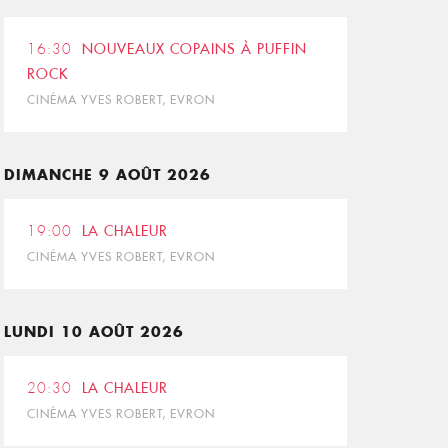
16:30
NOUVEAUX COPAINS À PUFFIN
ROCK
CINÉMA YVES ROBERT, EVRON
DIMANCHE 9 AOÛT 2026
19:00
LA CHALEUR
CINÉMA YVES ROBERT, EVRON
LUNDI 10 AOÛT 2026
20:30
LA CHALEUR
CINÉMA YVES ROBERT, EVRON