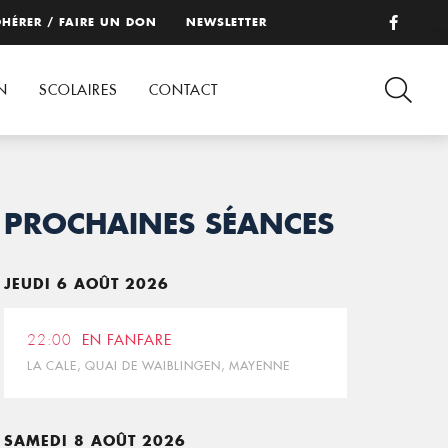
HÉRER / FAIRE UN DON
NEWSLETTER
N
SCOLAIRES
CONTACT
PROCHAINES SÉANCES
JEUDI 6 AOÛT 2026
22:00
EN FANFARE
LA CALE, QUAI DE WAIBLINGEN, MAYENNE
SAMEDI 8 AOÛT 2026