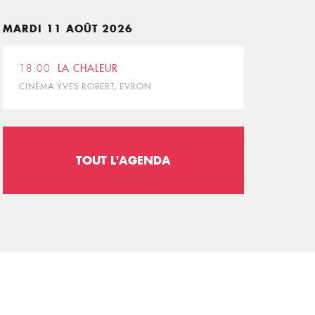
MARDI 11 AOÛT 2026
18:00
LA CHALEUR
CINÉMA YVES ROBERT, EVRON
TOUT L'AGENDA