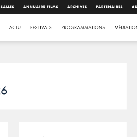
 SALLES
ANNUAIRE FILMS
ARCHIVES
PARTENAIRES
AD
ACTU
FESTIVALS
PROGRAMMATIONS
MÉDIATIO
26