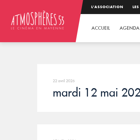
L’ASSOCIATION
LES
ACCUEIL
AGENDA
22 avril 2026
mardi 12 mai 20