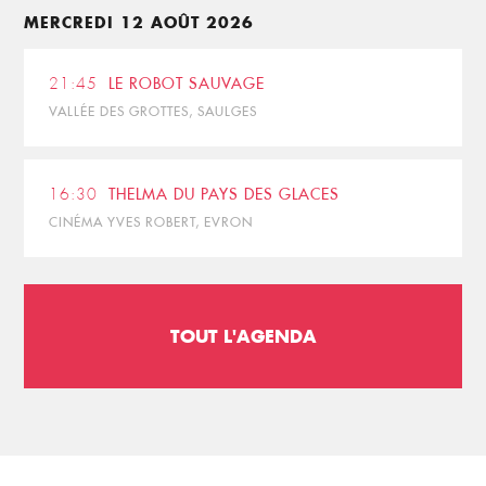
MERCREDI 12 AOÛT 2026
21:45
LE ROBOT SAUVAGE
VALLÉE DES GROTTES, SAULGES
16:30
THELMA DU PAYS DES GLACES
CINÉMA YVES ROBERT, EVRON
TOUT L'AGENDA