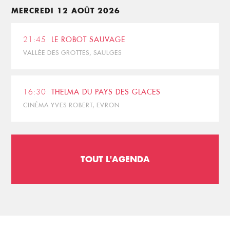
MERCREDI 12 AOÛT 2026
21:45
LE ROBOT SAUVAGE
VALLÉE DES GROTTES, SAULGES
16:30
THELMA DU PAYS DES GLACES
CINÉMA YVES ROBERT, EVRON
TOUT L'AGENDA