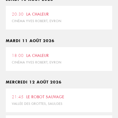
20:30
LA CHALEUR
CINÉMA YVES ROBERT, EVRON
MARDI 11 AOÛT 2026
18:00
LA CHALEUR
CINÉMA YVES ROBERT, EVRON
MERCREDI 12 AOÛT 2026
21:45
LE ROBOT SAUVAGE
VALLÉE DES GROTTES, SAULGES