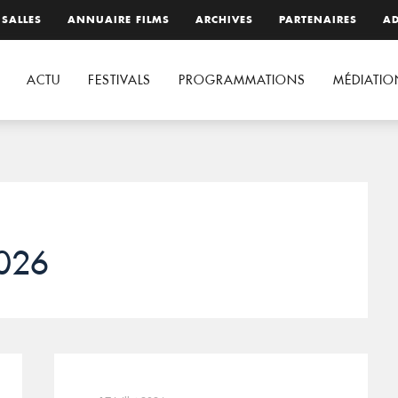
 SALLES
ANNUAIRE FILMS
ARCHIVES
PARTENAIRES
AD
ACTU
FESTIVALS
PROGRAMMATIONS
MÉDIATIO
2026