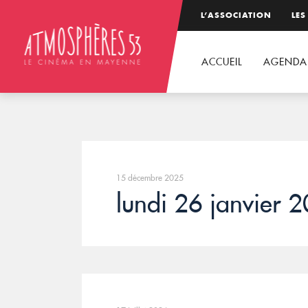
L’ASSOCIATION
LES
ACCUEIL
AGENDA
15 décembre 2025
lundi 26 janvier 