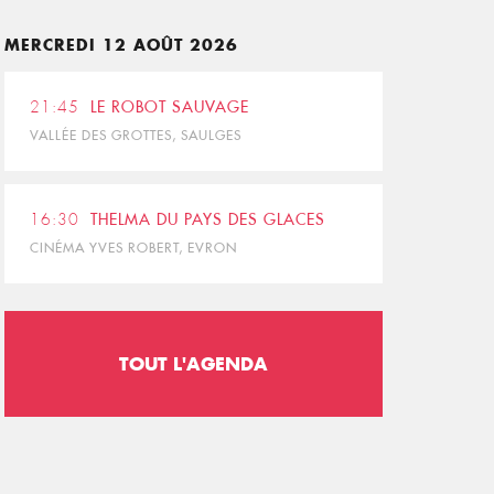
MERCREDI 12 AOÛT 2026
21:45
LE ROBOT SAUVAGE
VALLÉE DES GROTTES, SAULGES
16:30
THELMA DU PAYS DES GLACES
CINÉMA YVES ROBERT, EVRON
TOUT L'AGENDA