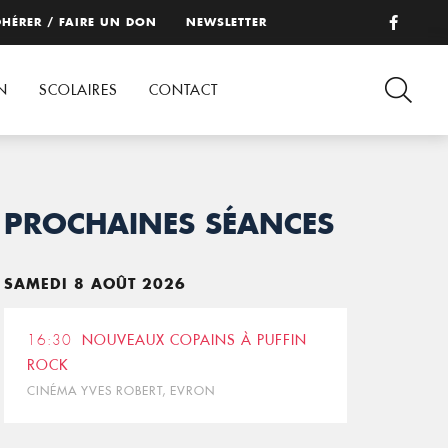
HÉRER / FAIRE UN DON
NEWSLETTER
N
SCOLAIRES
CONTACT
PROCHAINES SÉANCES
SAMEDI 8 AOÛT 2026
16:30
NOUVEAUX COPAINS À PUFFIN
ROCK
CINÉMA YVES ROBERT, EVRON