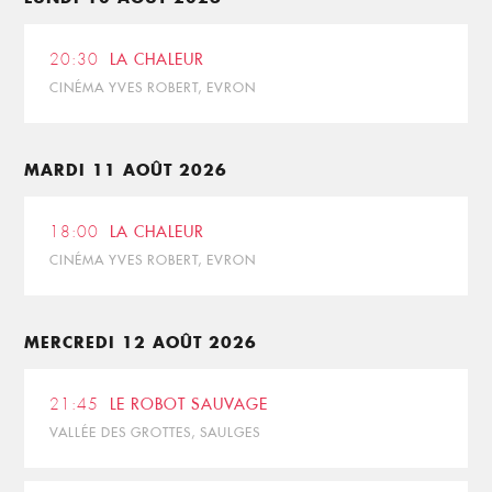
20:30
LA CHALEUR
CINÉMA YVES ROBERT, EVRON
MARDI 11 AOÛT 2026
18:00
LA CHALEUR
CINÉMA YVES ROBERT, EVRON
MERCREDI 12 AOÛT 2026
21:45
LE ROBOT SAUVAGE
VALLÉE DES GROTTES, SAULGES