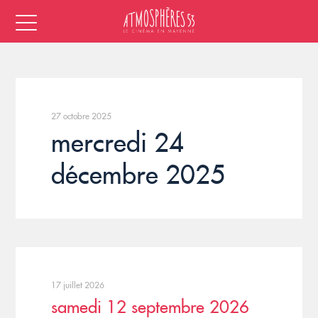
27 octobre 2025
mercredi 24
décembre 2025
17 juillet 2026
samedi 12 septembre 2026