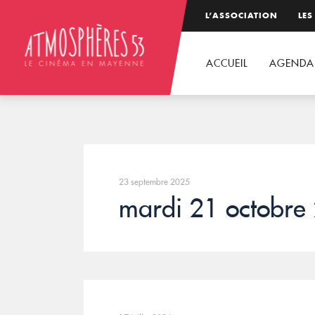
L’ASSOCIATION
LES
ACCUEIL
AGENDA
23 septembre 2025
mardi 21 octobre