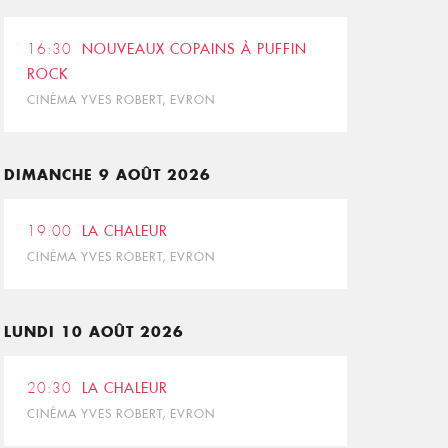
16:30
NOUVEAUX COPAINS À PUFFIN
ROCK
CINÉMA YVES ROBERT, EVRON
DIMANCHE 9 AOÛT 2026
19:00
LA CHALEUR
CINÉMA YVES ROBERT, EVRON
LUNDI 10 AOÛT 2026
20:30
LA CHALEUR
CINÉMA YVES ROBERT, EVRON