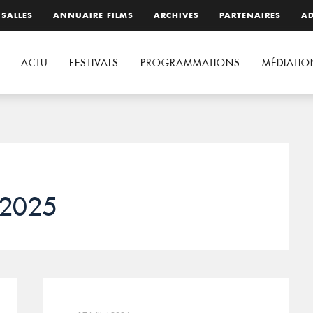
 SALLES
ANNUAIRE FILMS
ARCHIVES
PARTENAIRES
AD
ACTU
FESTIVALS
PROGRAMMATIONS
MÉDIATIO
 2025