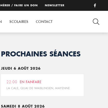
HÉRER / FAIRE UN DON
NEWSLETTER
N
SCOLAIRES
CONTACT
PROCHAINES SÉANCES
JEUDI 6 AOÛT 2026
22:00
EN FANFARE
LA CALE, QUAI DE WAIBLINGEN, MAYENNE
SAMEDI 8 AOÛT 2026