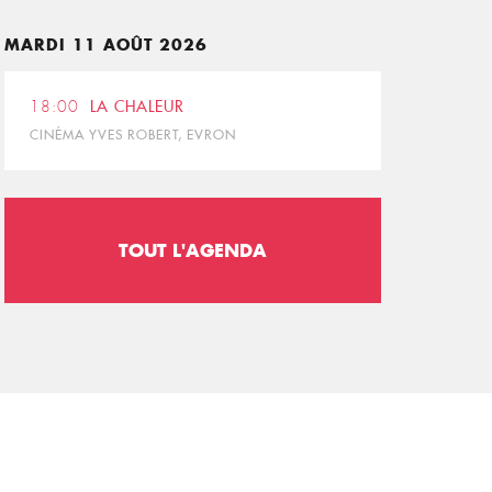
MARDI 11 AOÛT 2026
18:00
LA CHALEUR
CINÉMA YVES ROBERT, EVRON
TOUT L'AGENDA