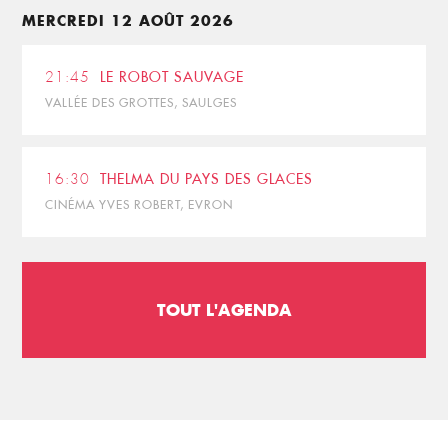
MERCREDI 12 AOÛT 2026
21:45
LE ROBOT SAUVAGE
VALLÉE DES GROTTES, SAULGES
16:30
THELMA DU PAYS DES GLACES
CINÉMA YVES ROBERT, EVRON
TOUT L'AGENDA