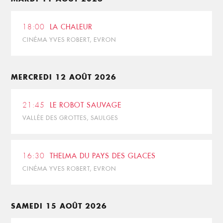
18:00
LA CHALEUR
CINÉMA YVES ROBERT, EVRON
MERCREDI 12 AOÛT 2026
21:45
LE ROBOT SAUVAGE
VALLÉE DES GROTTES, SAULGES
16:30
THELMA DU PAYS DES GLACES
CINÉMA YVES ROBERT, EVRON
SAMEDI 15 AOÛT 2026