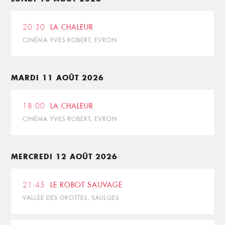
20:30
LA CHALEUR
CINÉMA YVES ROBERT, EVRON
MARDI 11 AOÛT 2026
18:00
LA CHALEUR
CINÉMA YVES ROBERT, EVRON
MERCREDI 12 AOÛT 2026
21:45
LE ROBOT SAUVAGE
VALLÉE DES GROTTES, SAULGES