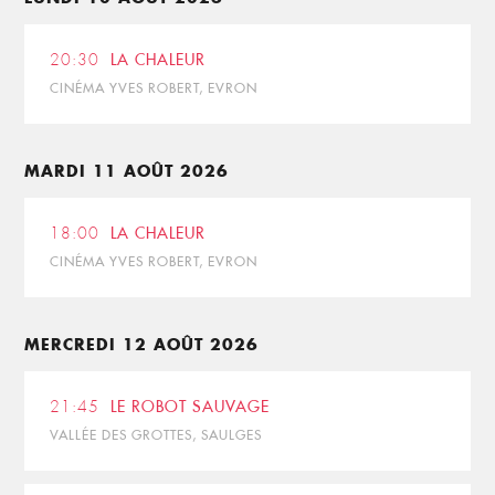
20:30
LA CHALEUR
CINÉMA YVES ROBERT, EVRON
MARDI 11 AOÛT 2026
18:00
LA CHALEUR
CINÉMA YVES ROBERT, EVRON
MERCREDI 12 AOÛT 2026
21:45
LE ROBOT SAUVAGE
VALLÉE DES GROTTES, SAULGES