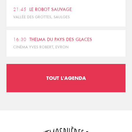
21:45
LE ROBOT SAUVAGE
VALLÉE DES GROTTES, SAULGES
16:30
THELMA DU PAYS DES GLACES
CINÉMA YVES ROBERT, EVRON
TOUT L'AGENDA