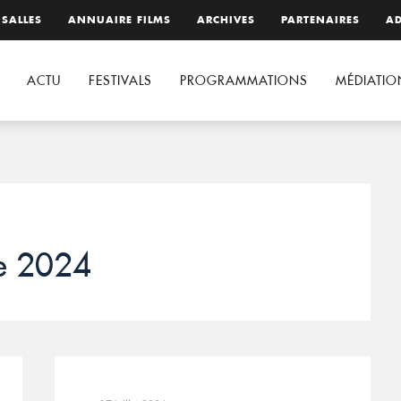
 SALLES
ANNUAIRE FILMS
ARCHIVES
PARTENAIRES
AD
ACTU
FESTIVALS
PROGRAMMATIONS
MÉDIATIO
e 2024