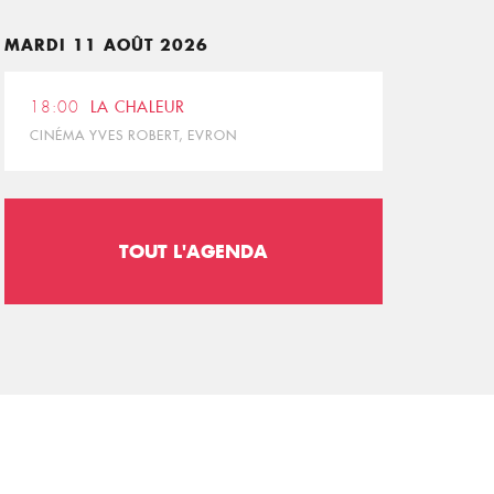
MARDI 11 AOÛT 2026
18:00
LA CHALEUR
CINÉMA YVES ROBERT, EVRON
TOUT L'AGENDA