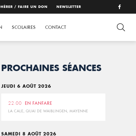
HÉRER / FAIRE UN DON
NEWSLETTER
N
SCOLAIRES
CONTACT
PROCHAINES SÉANCES
JEUDI 6 AOÛT 2026
22:00
EN FANFARE
LA CALE, QUAI DE WAIBLINGEN, MAYENNE
SAMEDI 8 AOÛT 2026