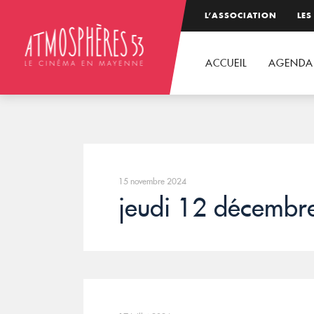
L’ASSOCIATION
LES
ACCUEIL
AGENDA
15 novembre 2024
jeudi 12 décembr