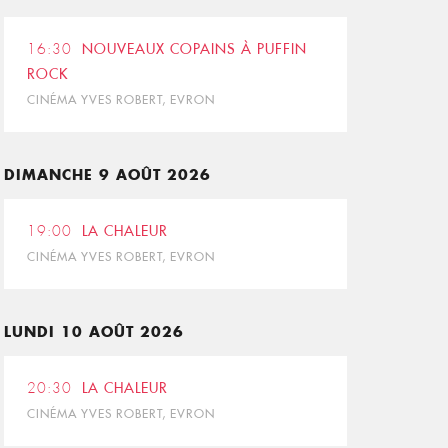
16:30
NOUVEAUX COPAINS À PUFFIN
ROCK
CINÉMA YVES ROBERT, EVRON
DIMANCHE 9 AOÛT 2026
19:00
LA CHALEUR
CINÉMA YVES ROBERT, EVRON
LUNDI 10 AOÛT 2026
20:30
LA CHALEUR
CINÉMA YVES ROBERT, EVRON