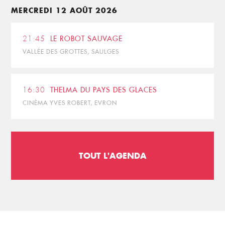
MERCREDI 12 AOÛT 2026
21:45
LE ROBOT SAUVAGE
VALLÉE DES GROTTES, SAULGES
16:30
THELMA DU PAYS DES GLACES
CINÉMA YVES ROBERT, EVRON
TOUT L'AGENDA