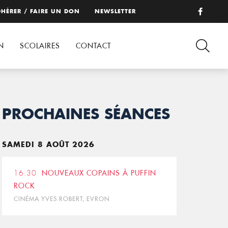
HÉRER / FAIRE UN DON
NEWSLETTER
N
SCOLAIRES
CONTACT
PROCHAINES SÉANCES
SAMEDI 8 AOÛT 2026
16:30
NOUVEAUX COPAINS À PUFFIN
ROCK
CINÉMA YVES ROBERT, EVRON