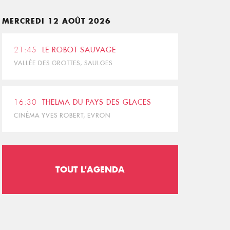
MERCREDI 12 AOÛT 2026
21:45
LE ROBOT SAUVAGE
VALLÉE DES GROTTES, SAULGES
16:30
THELMA DU PAYS DES GLACES
CINÉMA YVES ROBERT, EVRON
TOUT L'AGENDA