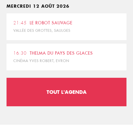
MERCREDI 12 AOÛT 2026
21:45
LE ROBOT SAUVAGE
VALLÉE DES GROTTES, SAULGES
16:30
THELMA DU PAYS DES GLACES
CINÉMA YVES ROBERT, EVRON
TOUT L'AGENDA