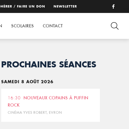
HÉRER / FAIRE UN DON
NEWSLETTER
N
SCOLAIRES
CONTACT
PROCHAINES SÉANCES
SAMEDI 8 AOÛT 2026
16:30
NOUVEAUX COPAINS À PUFFIN
ROCK
CINÉMA YVES ROBERT, EVRON