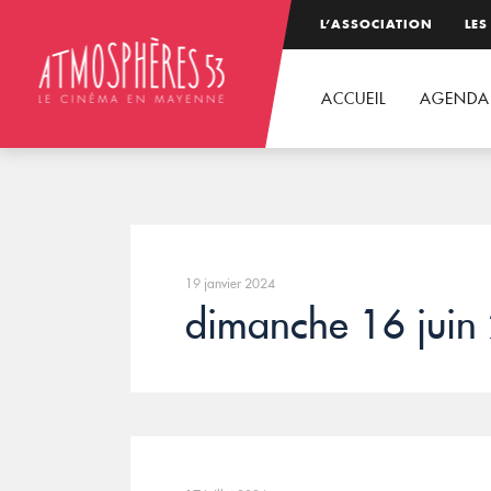
L’ASSOCIATION
LES
ACCUEIL
AGENDA
19 janvier 2024
dimanche 16 juin