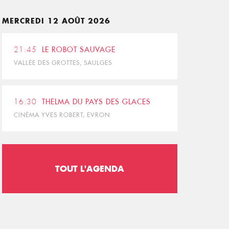
MERCREDI 12 AOÛT 2026
21:45
LE ROBOT SAUVAGE
VALLÉE DES GROTTES, SAULGES
16:30
THELMA DU PAYS DES GLACES
CINÉMA YVES ROBERT, EVRON
TOUT L'AGENDA