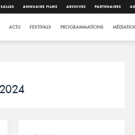
 SALLES
ANNUAIRE FILMS
ARCHIVES
PARTENAIRES
AD
ACTU
FESTIVALS
PROGRAMMATIONS
MÉDIATIO
 2024