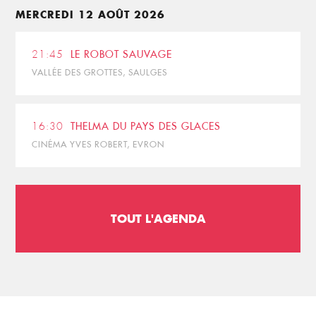
MERCREDI 12 AOÛT 2026
21:45
LE ROBOT SAUVAGE
VALLÉE DES GROTTES, SAULGES
16:30
THELMA DU PAYS DES GLACES
CINÉMA YVES ROBERT, EVRON
TOUT L'AGENDA