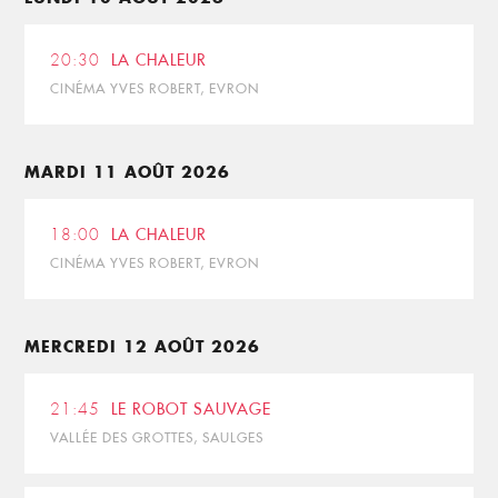
20:30
LA CHALEUR
CINÉMA YVES ROBERT, EVRON
MARDI 11 AOÛT 2026
18:00
LA CHALEUR
CINÉMA YVES ROBERT, EVRON
MERCREDI 12 AOÛT 2026
21:45
LE ROBOT SAUVAGE
VALLÉE DES GROTTES, SAULGES