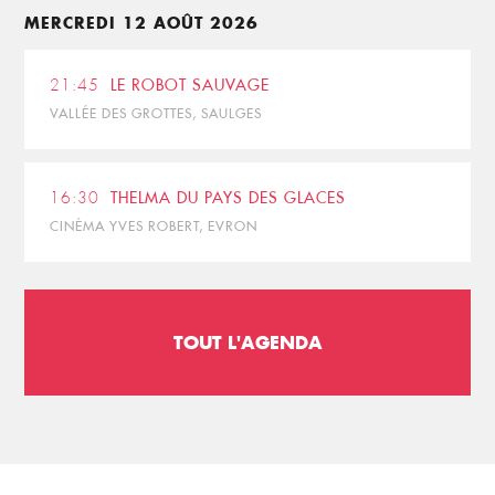
MERCREDI 12 AOÛT 2026
21:45
LE ROBOT SAUVAGE
VALLÉE DES GROTTES, SAULGES
16:30
THELMA DU PAYS DES GLACES
CINÉMA YVES ROBERT, EVRON
TOUT L'AGENDA