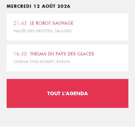
MERCREDI 12 AOÛT 2026
21:45
LE ROBOT SAUVAGE
VALLÉE DES GROTTES, SAULGES
16:30
THELMA DU PAYS DES GLACES
CINÉMA YVES ROBERT, EVRON
TOUT L'AGENDA