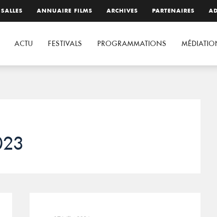
 SALLES
ANNUAIRE FILMS
ARCHIVES
PARTENAIRES
AD
ACTU
FESTIVALS
PROGRAMMATIONS
MÉDIATIO
2023