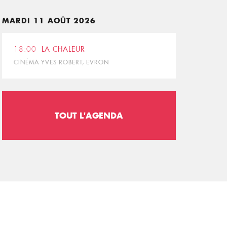
MARDI 11 AOÛT 2026
18:00
LA CHALEUR
CINÉMA YVES ROBERT, EVRON
TOUT L'AGENDA