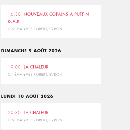
16:30
NOUVEAUX COPAINS À PUFFIN
ROCK
CINÉMA YVES ROBERT, EVRON
DIMANCHE 9 AOÛT 2026
19:00
LA CHALEUR
CINÉMA YVES ROBERT, EVRON
LUNDI 10 AOÛT 2026
20:30
LA CHALEUR
CINÉMA YVES ROBERT, EVRON