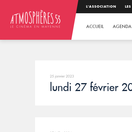
L’ASSOCIATION
LES
ACCUEIL
AGENDA
25 janvier 2023
lundi 27 février 