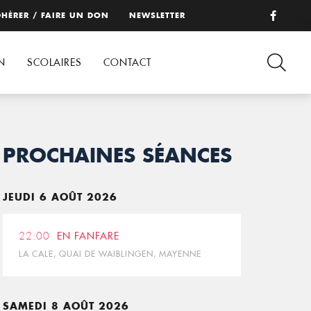
HÉRER / FAIRE UN DON
NEWSLETTER
N
SCOLAIRES
CONTACT
PROCHAINES SÉANCES
JEUDI 6 AOÛT 2026
22:00
EN FANFARE
LA CALE, QUAI DE WAIBLINGEN, MAYENNE
SAMEDI 8 AOÛT 2026