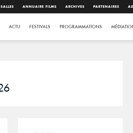
 SALLES
ANNUAIRE FILMS
ARCHIVES
PARTENAIRES
AD
ACTU
FESTIVALS
PROGRAMMATIONS
MÉDIATIO
26