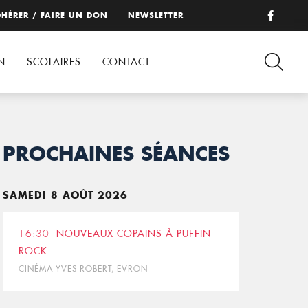
HÉRER / FAIRE UN DON
NEWSLETTER
N
SCOLAIRES
CONTACT
PROCHAINES SÉANCES
SAMEDI 8 AOÛT 2026
16:30
NOUVEAUX COPAINS À PUFFIN
ROCK
CINÉMA YVES ROBERT, EVRON