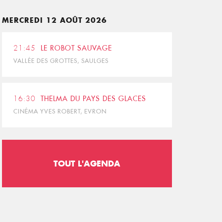
MERCREDI 12 AOÛT 2026
21:45
LE ROBOT SAUVAGE
VALLÉE DES GROTTES, SAULGES
16:30
THELMA DU PAYS DES GLACES
CINÉMA YVES ROBERT, EVRON
TOUT L'AGENDA