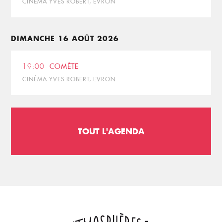
CINÉMA YVES ROBERT, EVRON
DIMANCHE 16 AOÛT 2026
19:00
COMÈTE
CINÉMA YVES ROBERT, EVRON
TOUT L'AGENDA