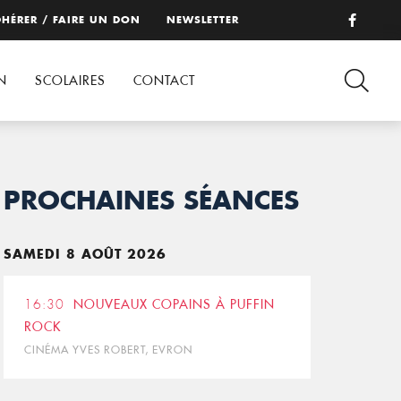
HÉRER / FAIRE UN DON
NEWSLETTER
N
SCOLAIRES
CONTACT
PROCHAINES SÉANCES
SAMEDI 8 AOÛT 2026
16:30
NOUVEAUX COPAINS À PUFFIN
ROCK
CINÉMA YVES ROBERT, EVRON