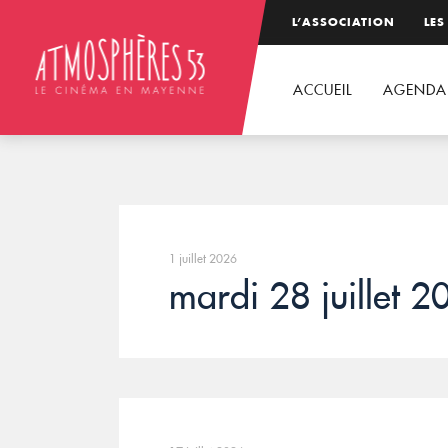
L’ASSOCIATION
LES
ACCUEIL
AGENDA
1 juillet 2026
mardi 28 juillet 2