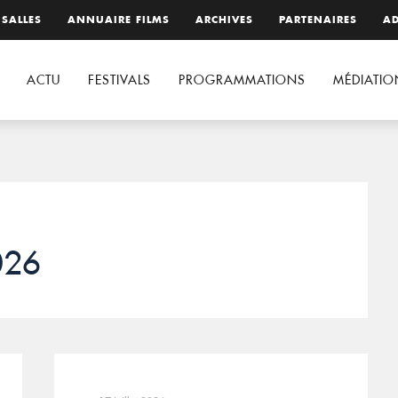
 SALLES
ANNUAIRE FILMS
ARCHIVES
PARTENAIRES
AD
ACTU
FESTIVALS
PROGRAMMATIONS
MÉDIATIO
026