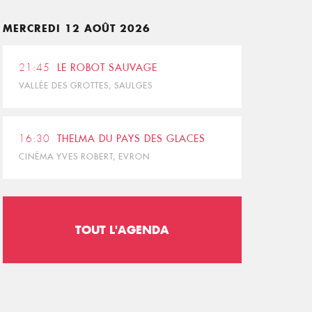
MERCREDI 12 AOÛT 2026
21:45
LE ROBOT SAUVAGE
VALLÉE DES GROTTES, SAULGES
16:30
THELMA DU PAYS DES GLACES
CINÉMA YVES ROBERT, EVRON
TOUT L'AGENDA